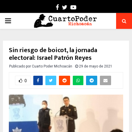
Facebook
Twitter
Youtube
PRIMARY
MENU
Sin riesgo de boicot, la jornada
electoral: Israel Patrón Reyes
Publicado por
Cuarto Poder Michoacán
29 de mayo de 2021
0