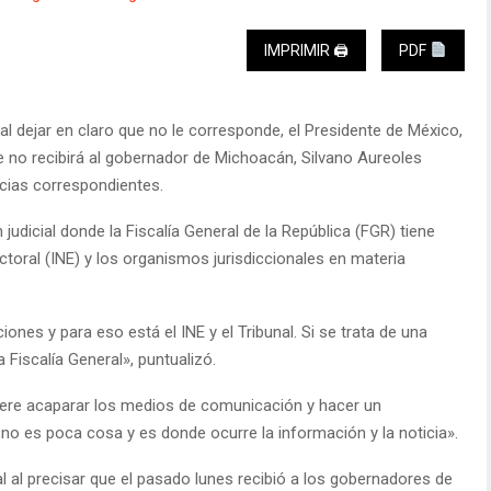
IMPRIMIR 🖨
PDF
al dejar en claro que no le corresponde, el Presidente de México,
no recibirá al gobernador de Michoacán, Silvano Aureoles
ncias correspondientes.
judicial donde la Fiscalía General de la República (FGR) tiene
ctoral (INE) y los organismos jurisdiccionales en materia
ones y para eso está el INE y el Tribunal. Si se trata de una
a Fiscalía General», puntualizó.
iere acaparar los medios de comunicación y hacer un
no es poca cosa y es donde ocurre la información y la noticia».
ral al precisar que el pasado lunes recibió a los gobernadores de