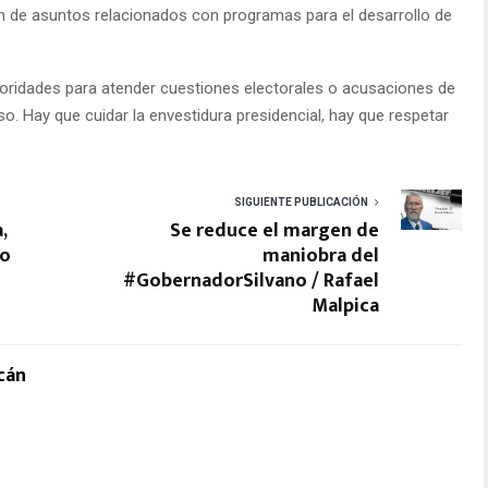
ón de asuntos relacionados con programas para el desarrollo de
oridades para atender cuestiones electorales o acusaciones de
so. Hay que cuidar la envestidura presidencial, hay que respetar
SIGUIENTE PUBLICACIÓN
,
Se reduce el margen de
lo
maniobra del
#GobernadorSilvano / Rafael
Malpica
cán