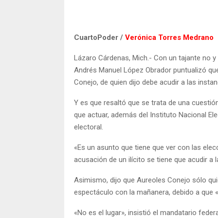
CuartoPoder /
Verónica Torres Medrano
Lázaro Cárdenas, Mich.- Con un tajante no y 
Andrés Manuel López Obrador puntualizó que 
Conejo, de quien dijo debe acudir a las insta
Y es que resaltó que se trata de una cuestión 
que actuar, además del Instituto Nacional Ele
electoral.
«Es un asunto que tiene que ver con las elecci
acusación de un ilícito se tiene que acudir a l
Asimismo, dijo que Aureoles Conejo sólo qu
espectáculo con la mañanera, debido a que «
«No es el lugar», insistió el mandatario fede