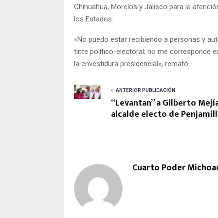
Chihuahua, Morelos y Jalisco para la atenci
los Estados.
«No puedo estar recibiendo a personas y aut
tinte político-electoral; no me corresponde e
la envestidura presidencial», remató.
ANTERIOR PUBLICACIÓN
“Levantan” a Gilberto Mejía
alcalde electo de Penjamil
Cuarto Poder Michoa