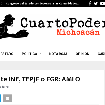
Faceb
Twi
Congreso del Estado condecorará a las Comunidades…
ESTADO
POLITICA
NOTA ROJA
OPINION
CAR
nte INE, TEPJF o FGR: AMLO
o de 2021