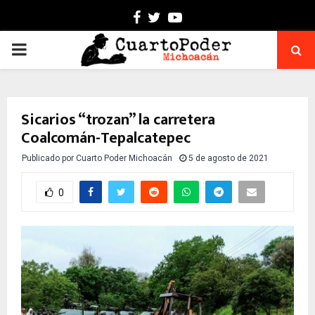
Facebook
Twitter
Youtube
PRIMARY
MENU
Sicarios “trozan” la carretera
Coalcomán-Tepalcatepec
Publicado por
Cuarto Poder Michoacán
5 de agosto de 2021
0