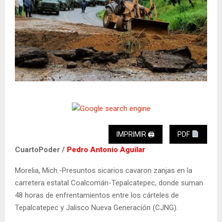
IMPRIMIR 🖨
PDF
CuartoPoder /
Pedro Antonio Aguilar
Morelia, Mich.-Presuntos sicarios cavaron zanjas en la
carretera estatal Coalcomán-Tepalcatepec, donde suman
48 horas de enfrentamientos entre los cárteles de
Tepalcatepec y Jalisco Nueva Generación (CJNG).