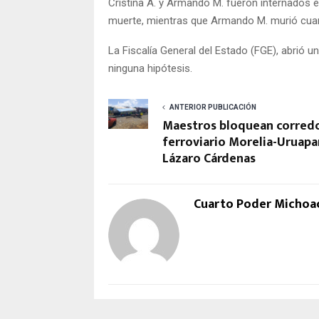
Cristina A. y Armando M. fueron internados en
muerte, mientras que Armando M. murió cuan
La Fiscalía General del Estado (FGE), abrió 
ninguna hipótesis.
ANTERIOR PUBLICACIÓN
Maestros bloquean corred
ferroviario Morelia-Uruapa
Lázaro Cárdenas
Cuarto Poder Michoa