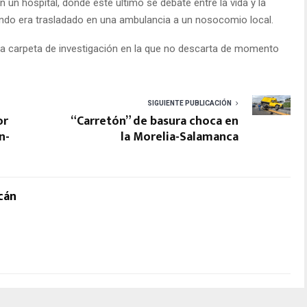
 un hospital, donde este último se debate entre la vida y la
do era trasladado en una ambulancia a un nosocomio local.
una carpeta de investigación en la que no descarta de momento
SIGUIENTE PUBLICACIÓN
or
“Carretón” de basura choca en
n-
la Morelia-Salamanca
cán