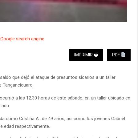
IMPRIMIR 🖨
PDF
saldo que dejó el ataque de presuntos sicarios a un taller
e Tangancícuaro.
ocurrió a las 12:30 horas de este sábado, en un taller ubicado en
inda.
icada como Cristina A., de 49 años, así como los jóvenes Gabriel
de edad respectivamente.