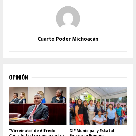
Cuarto Poder Michoacán
OPINIÓN
“Virreinato” de Alfredo
DIF Municipal y Estatal
Castillo, lastre que arrastra
Entregan Equipos