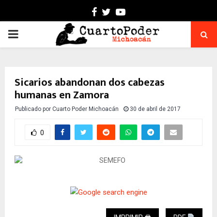
Facebook
Twitter
Youtube
PRIMARY
MENU
Sicarios abandonan dos cabezas
humanas en Zamora
Publicado por
Cuarto Poder Michoacán
30 de abril de 2017
0