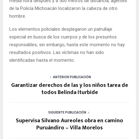
media hora después y a 500 metros de distancia, agentes
de la Policía Michoacán localizaron la cabeza de otro
hombre.
Los elementos policiales desplegaron un patrullaje
especial en busca de los cuerpos y de los presuntos
responsables, sin embargo, hasta este momento no hay
resultados positivos. Las víctimas no han sido
identificadas hasta el momento.
ANTERIOR PUBLICACIÓN
Garantizar derechos de las y los niños tarea de
todos Belinda Iturbide
SIGUIENTE PUBLICACIÓN
Supervisa Silvano Aureoles obra en camino
Puruándiro – Villa Morelos