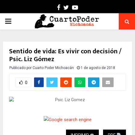
Facebook
Twitter
Youtube
PRIMARY
MENU
Sentido de vida: Es vivir con decisión /
Psic. Liz Gómez
Publicado por
Cuarto Poder Michoacán
1 de agosto de 2018
0