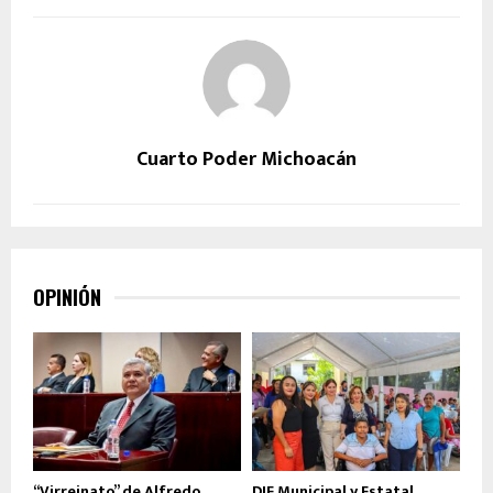
Cuarto Poder Michoacán
OPINIÓN
“Virreinato” de Alfredo
DIF Municipal y Estatal