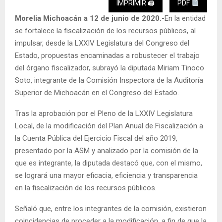
IMPRIMIR 🖨
PDF
Morelia Michoacán a 12 de junio de 2020.-
En la entidad
se fortalece la fiscalización de los recursos públicos, al
impulsar, desde la LXXIV Legislatura del Congreso del
Estado, propuestas encaminadas a robustecer el trabajo
del órgano fiscalizador, subrayó la diputada Miriam Tinoco
Soto, integrante de la Comisión Inspectora de la Auditoría
Superior de Michoacán en el Congreso del Estado.
Tras la aprobación por el Pleno de la LXXIV Legislatura
Local, de la modificación del Plan Anual de Fiscalización a
la Cuenta Pública del Ejercicio Fiscal del año 2019,
presentado por la ASM y analizado por la comisión de la
que es integrante, la diputada destacó que, con el mismo,
se logrará una mayor eficacia, eficiencia y transparencia
en la fiscalización de los recursos públicos.
Señaló que, entre los integrantes de la comisión, existieron
coincidencias de proceder a la modificación, a fin de que la