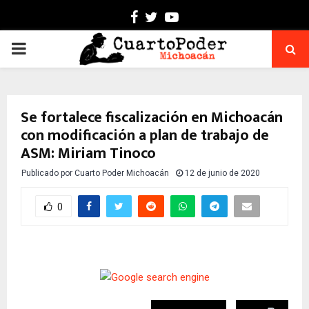
Facebook
Twitter
Youtube
PRIMARY
MENU
Se fortalece fiscalización en Michoacán
con modificación a plan de trabajo de
ASM: Miriam Tinoco
Publicado por
Cuarto Poder Michoacán
12 de junio de 2020
0