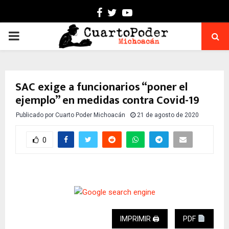
Facebook
Twitter
Youtube
PRIMARY
MENU
SAC exige a funcionarios “poner el
ejemplo” en medidas contra Covid-19
Publicado por
Cuarto Poder Michoacán
21 de agosto de 2020
0
IMPRIMIR 🖨
PDF