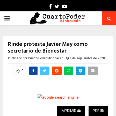
Facebook
Twitter
Youtube
PRIMARY
MENU
Rinde protesta Javier May como
secretario de Bienestar
Publicado por
Cuarto Poder Michoacán
2 de septiembre de 2020
0
IMPRIMIR 🖨
PDF