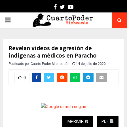
Facebook
Twitter
Youtube
PRIMARY
MENU
Revelan videos de agresión de
indígenas a médicos en Paracho
Publicado por
Cuarto Poder Michoacán
14 de julio de 2020
0
IMPRIMIR 🖨
PDF