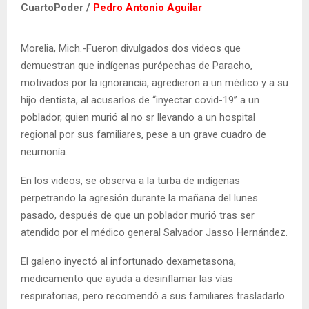
CuartoPoder /
Pedro Antonio Aguilar
Morelia, Mich.-Fueron divulgados dos videos que
demuestran que indígenas purépechas de Paracho,
motivados por la ignorancia, agredieron a un médico y a su
hijo dentista, al acusarlos de “inyectar covid-19” a un
poblador, quien murió al no sr llevando a un hospital
regional por sus familiares, pese a un grave cuadro de
neumonía.
En los videos, se observa a la turba de indígenas
perpetrando la agresión durante la mañana del lunes
pasado, después de que un poblador murió tras ser
atendido por el médico general Salvador Jasso Hernández.
El galeno inyectó al infortunado dexametasona,
medicamento que ayuda a desinflamar las vías
respiratorias, pero recomendó a sus familiares trasladarlo