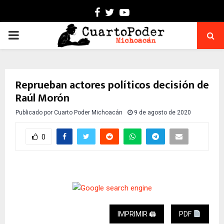
Facebook
Twitter
Youtube
PRIMARY
MENU
Reprueban actores políticos decisión de
Raúl Morón
Publicado por
Cuarto Poder Michoacán
9 de agosto de 2020
0
IMPRIMIR 🖨
PDF