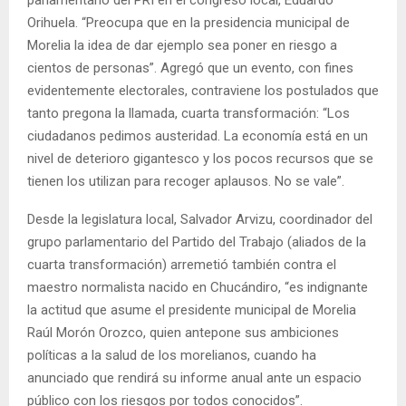
Orihuela. “Preocupa que en la presidencia municipal de
Morelia la idea de dar ejemplo sea poner en riesgo a
cientos de personas”. Agregó que un evento, con fines
evidentemente electorales, contraviene los postulados que
tanto pregona la llamada, cuarta transformación: “Los
ciudadanos pedimos austeridad. La economía está en un
nivel de deterioro gigantesco y los pocos recursos que se
tienen los utilizan para recoger aplausos. No se vale”.
Desde la legislatura local, Salvador Arvizu, coordinador del
grupo parlamentario del Partido del Trabajo (aliados de la
cuarta transformación) arremetió también contra el
maestro normalista nacido en Chucándiro, “es indignante
la actitud que asume el presidente municipal de Morelia
Raúl Morón Orozco, quien antepone sus ambiciones
políticas a la salud de los morelianos, cuando ha
anunciado que rendirá su informe anual ante un espacio
público con los riesgos por todos conocidos”.