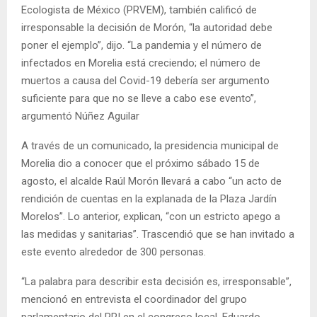
Ecologista de México (PRVEM), también calificó de
irresponsable la decisión de Morón, “la autoridad debe
poner el ejemplo”, dijo. “La pandemia y el número de
infectados en Morelia está creciendo; el número de
muertos a causa del Covid-19 debería ser argumento
suficiente para que no se lleve a cabo ese evento”,
argumentó Núñez Aguilar
A través de un comunicado, la presidencia municipal de
Morelia dio a conocer que el próximo sábado 15 de
agosto, el alcalde Raúl Morón llevará a cabo “un acto de
rendición de cuentas en la explanada de la Plaza Jardín
Morelos”. Lo anterior, explican, “con un estricto apego a
las medidas y sanitarias”. Trascendió que se han invitado a
este evento alrededor de 300 personas.
“La palabra para describir esta decisión es, irresponsable”,
mencionó en entrevista el coordinador del grupo
parlamentario del PRI en el congreso local, Eduardo