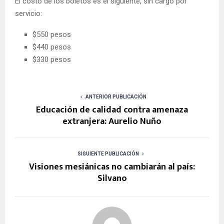
El costo de los boletos es el siguiente, sin cargo por
servicio:
$550 pesos
$440 pesos
$330 pesos
ANTERIOR PUBLICACIÓN
Educación de calidad contra amenaza
extranjera: Aurelio Nuño
SIGUIENTE PUBLICACIÓN
Visiones mesiánicas no cambiarán al país:
Silvano