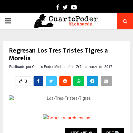
Facebook
Twitter
Youtube
PRIMARY
MENU
Regresan Los Tres Tristes Tigres a
Morelia
Publicado por
Cuarto Poder Michoacán
7 de marzo de 2017
0