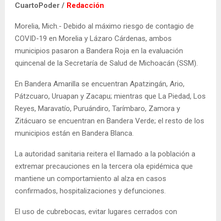
CuartoPoder /
Redacción
Morelia, Mich.- Debido al máximo riesgo de contagio de
COVID-19 en Morelia y Lázaro Cárdenas, ambos
municipios pasaron a Bandera Roja en la evaluación
quincenal de la Secretaría de Salud de Michoacán (SSM).
En Bandera Amarilla se encuentran Apatzingán, Ario,
Pátzcuaro, Uruapan y Zacapu; mientras que La Piedad, Los
Reyes, Maravatío, Puruándiro, Tarímbaro, Zamora y
Zitácuaro se encuentran en Bandera Verde; el resto de los
municipios están en Bandera Blanca.
La autoridad sanitaria reitera el llamado a la población a
extremar precauciones en la tercera ola epidémica que
mantiene un comportamiento al alza en casos
confirmados, hospitalizaciones y defunciones.
El uso de cubrebocas, evitar lugares cerrados con