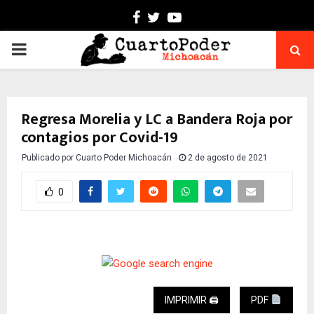
Facebook
Twitter
Youtube
PRIMARY
MENU
Regresa Morelia y LC a Bandera Roja por
contagios por Covid-19
Publicado por
Cuarto Poder Michoacán
2 de agosto de 2021
0
IMPRIMIR 🖨
PDF