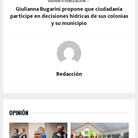
SIGUIENTE PUBLICACIÓN
Giulianna Bugarini propone que ciudadanía
participe en decisiones hídricas de sus colonias
y su municipio
Redacción
OPINIÓN