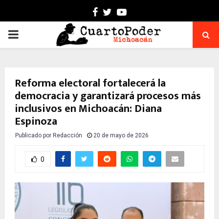
Facebook
Twitter
Youtube
PRIMARY
MENU
Reforma electoral fortalecerá la
democracia y garantizará procesos más
inclusivos en Michoacán: Diana
Espinoza
Publicado por
Redacción
20 de mayo de 2026
0