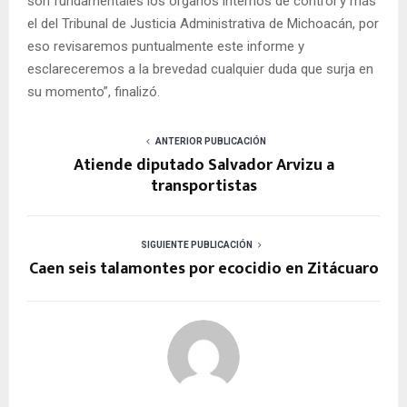
son fundamentales los órganos internos de control y más
el del Tribunal de Justicia Administrativa de Michoacán, por
eso revisaremos puntualmente este informe y
esclareceremos a la brevedad cualquier duda que surja en
su momento”, finalizó.
ANTERIOR PUBLICACIÓN
Atiende diputado Salvador Arvizu a
transportistas
SIGUIENTE PUBLICACIÓN
Caen seis talamontes por ecocidio en Zitácuaro