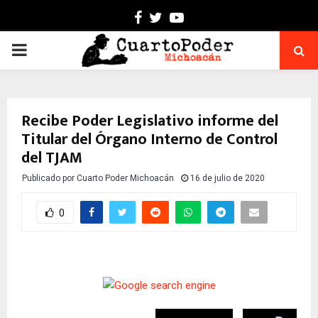
Facebook
Twitter
Youtube
PRIMARY
MENU
Recibe Poder Legislativo informe del
Titular del Órgano Interno de Control
del TJAM
Publicado por
Cuarto Poder Michoacán
16 de julio de 2020
0