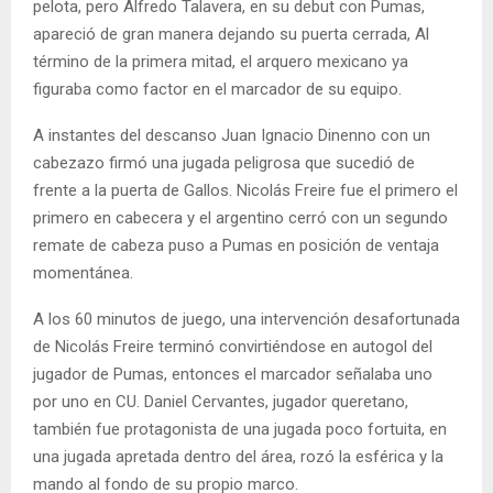
pelota, pero Alfredo Talavera, en su debut con Pumas,
apareció de gran manera dejando su puerta cerrada, Al
término de la primera mitad, el arquero mexicano ya
figuraba como factor en el marcador de su equipo.
A instantes del descanso Juan Ignacio Dinenno con un
cabezazo firmó una jugada peligrosa que sucedió de
frente a la puerta de Gallos. Nicolás Freire fue el primero el
primero en cabecera y el argentino cerró con un segundo
remate de cabeza puso a Pumas en posición de ventaja
momentánea.
A los 60 minutos de juego, una intervención desafortunada
de Nicolás Freire terminó convirtiéndose en autogol del
jugador de Pumas, entonces el marcador señalaba uno
por uno en CU. Daniel Cervantes, jugador queretano,
también fue protagonista de una jugada poco fortuita, en
una jugada apretada dentro del área, rozó la esférica y la
mando al fondo de su propio marco.