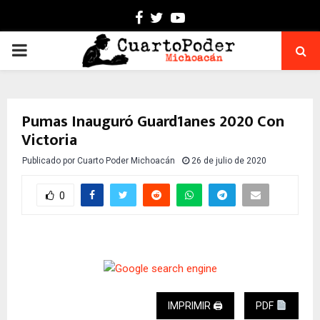
Facebook
Twitter
Youtube
PRIMARY
MENU
Pumas Inauguró Guard1anes 2020 Con
Victoria
Publicado por
Cuarto Poder Michoacán
26 de julio de 2020
0
IMPRIMIR 🖨
PDF