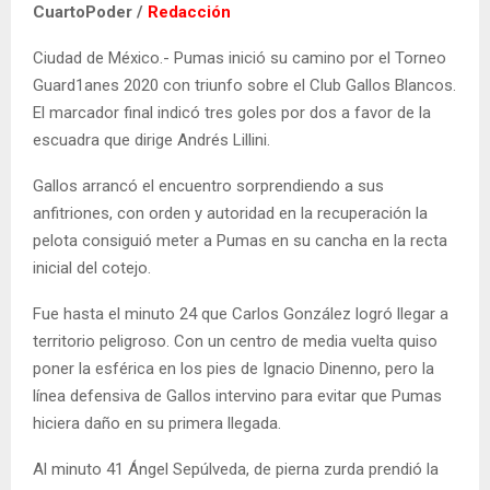
CuartoPoder /
Redacción
Ciudad de México.- Pumas inició su camino por el Torneo
Guard1anes 2020 con triunfo sobre el Club Gallos Blancos.
El marcador final indicó tres goles por dos a favor de la
escuadra que dirige Andrés Lillini.
Gallos arrancó el encuentro sorprendiendo a sus
anfitriones, con orden y autoridad en la recuperación la
pelota consiguió meter a Pumas en su cancha en la recta
inicial del cotejo.
Fue hasta el minuto 24 que Carlos González logró llegar a
territorio peligroso. Con un centro de media vuelta quiso
poner la esférica en los pies de Ignacio Dinenno, pero la
línea defensiva de Gallos intervino para evitar que Pumas
hiciera daño en su primera llegada.
Al minuto 41 Ángel Sepúlveda, de pierna zurda prendió la