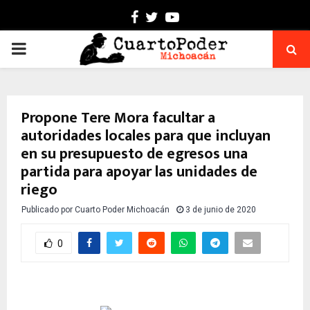
Facebook
Twitter
Youtube
PRIMARY
MENU
Propone Tere Mora facultar a
autoridades locales para que incluyan
en su presupuesto de egresos una
partida para apoyar las unidades de
riego
Publicado por
Cuarto Poder Michoacán
3 de junio de 2020
0