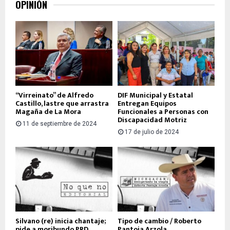
OPINIÓN
“Virreinato” de Alfredo
DIF Municipal y Estatal
Castillo, lastre que arrastra
Entregan Equipos
Magaña de La Mora
Funcionales a Personas con
Discapacidad Motriz
11 de septiembre de 2024
17 de julio de 2024
Silvano (re) inicia chantaje;
Tipo de cambio / Roberto
pide a moribundo PRD
Pantoja Arzola