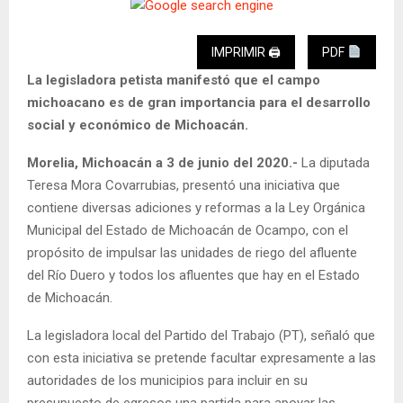
IMPRIMIR 🖨
PDF
La legisladora petista manifestó que el campo
michoacano es de gran importancia para el desarrollo
social y económico de Michoacán.
Morelia, Michoacán a 3 de junio del 2020.-
La diputada
Teresa Mora Covarrubias, presentó una iniciativa que
contiene diversas adiciones y reformas a la Ley Orgánica
Municipal del Estado de Michoacán de Ocampo, con el
propósito de impulsar las unidades de riego del afluente
del Río Duero y todos los afluentes que hay en el Estado
de Michoacán.
La legisladora local del Partido del Trabajo (PT), señaló que
con esta iniciativa se pretende facultar expresamente a las
autoridades de los municipios para incluir en su
presupuesto de egresos una partida para apoyar las