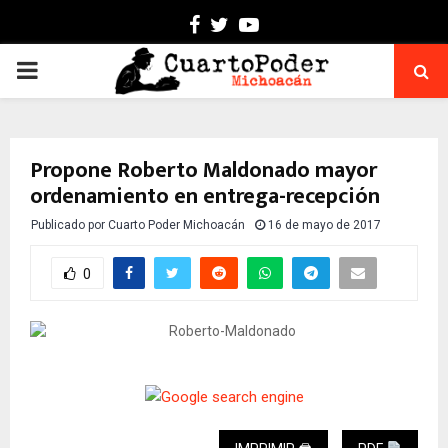
Facebook
Twitter
Youtube
PRIMARY
MENU
Propone Roberto Maldonado mayor
ordenamiento en entrega-recepción
Publicado por
Cuarto Poder Michoacán
16 de mayo de 2017
0