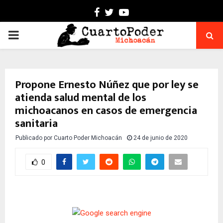
Facebook
Twitter
Youtube
PRIMARY
MENU
Propone Ernesto Núñez que por ley se
atienda salud mental de los
michoacanos en casos de emergencia
sanitaria
Publicado por
Cuarto Poder Michoacán
24 de junio de 2020
0