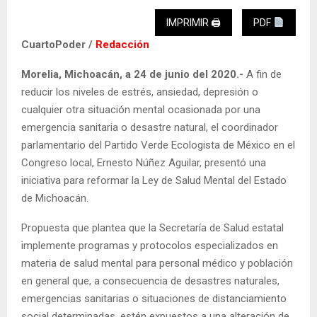
IMPRIMIR 🖨
PDF
CuartoPoder /
Redacción
Morelia, Michoacán, a 24 de junio del 2020.-
A fin de
reducir los niveles de estrés, ansiedad, depresión o
cualquier otra situación mental ocasionada por una
emergencia sanitaria o desastre natural, el coordinador
parlamentario del Partido Verde Ecologista de México en el
Congreso local, Ernesto Núñez Aguilar, presentó una
iniciativa para reformar la Ley de Salud Mental del Estado
de Michoacán.
Propuesta que plantea que la Secretaría de Salud estatal
implemente programas y protocolos especializados en
materia de salud mental para personal médico y población
en general que, a consecuencia de desastres naturales,
emergencias sanitarias o situaciones de distanciamiento
social determinadas, estén expuestos a una alteración de