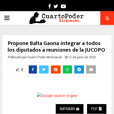
Facebook
Twitter
Youtube
PRIMARY
MENU
Propone Balta Gaona integrar a todos
los diputados a reuniones de la JUCOPO
Publicado por
Cuarto Poder Michoacán
12 de junio de 2020
0
IMPRIMIR 🖨
PDF