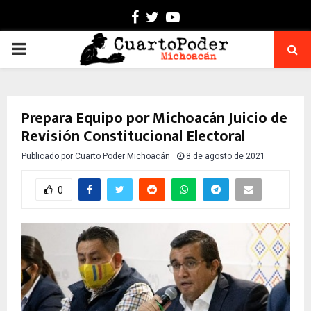
Facebook
Twitter
Youtube
PRIMARY
MENU
Prepara Equipo por Michoacán Juicio de
Revisión Constitucional Electoral
Publicado por
Cuarto Poder Michoacán
8 de agosto de 2021
0