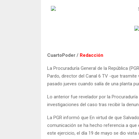
CuartoPoder /
Redacción
La Procuraduría General de la República (PGR
Pardo, director del Canal 6 TV -que trasmit
pasado jueves cuando salía de una planta puri
Lo anterior fue revelador por la Procuraduría 
investigaciones del caso tras recibir la denu
La PGR informó que En virtud de que Salvad
comunicación se ha hecho referencia a que é
este ejercicio, el día 19 de mayo se dio vist