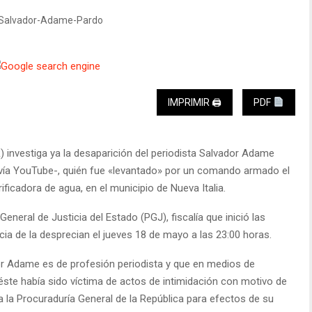
IMPRIMIR 🖨
PDF
) investiga ya la desaparición del periodista Salvador Adame
e vía YouTube-, quién fue «levantado» por un comando armado el
ficadora de agua, en el municipio de Nueva Italia.
General de Justicia del Estado (PGJ), fiscalía que inició las
ncia de la desprecian el jueves 18 de mayo a las 23:00 horas.
or Adame es de profesión periodista y que en medios de
ste había sido víctima de actos de intimidación con motivo de
a a la Procuraduría General de la República para efectos de su