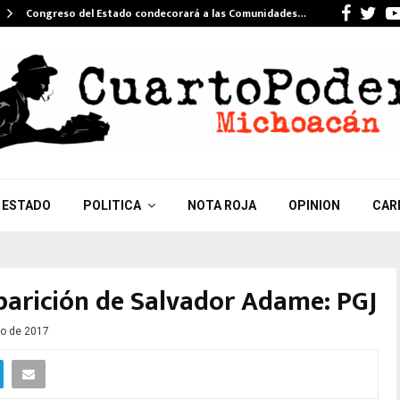
Faceb
Twi
Congreso del Estado condecorará a las Comunidades…
ESTADO
POLITICA
NOTA ROJA
OPINION
CAR
parición de Salvador Adame: PGJ
o de 2017