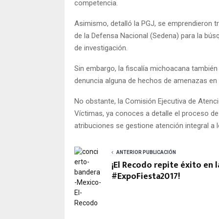
competencia.
Asimismo, detalló la PGJ, se emprendieron tr
de la Defensa Nacional (Sedena) para la búsq
de investigación.
Sin embargo, la fiscalía michoacana también 
denuncia alguna de hechos de amenazas en
No obstante, la Comisión Ejecutiva de Atenci
Víctimas, ya conoces a detalle el proceso de
atribuciones se gestione atención integral a
ANTERIOR PUBLICACIÓN
¡El Recodo repite éxito en l
#ExpoFiesta2017!