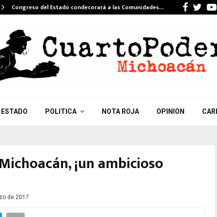
Faceb
Twi
Congreso del Estado condecorará a las Comunidades…
ESTADO
POLITICA
NOTA ROJA
OPINION
CAR
 Michoacán, ¡un ambicioso
zo de 2017