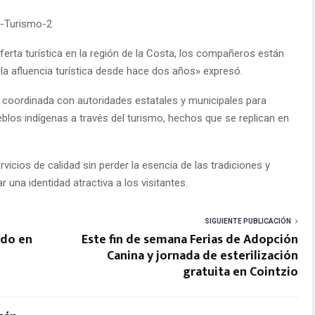
ferta turística en la región de la Costa, los compañeros están
 afluencia turística desde hace dos años» expresó.
 coordinada con autoridades estatales y municipales para
eblos indígenas a través del turismo, hechos que se replican en
vicios de calidad sin perder la esencia de las tradiciones y
una identidad atractiva a los visitantes.
SIGUIENTE PUBLICACIÓN
ado en
Este fin de semana Ferias de Adopción
Canina y jornada de esterilización
gratuita en Cointzio