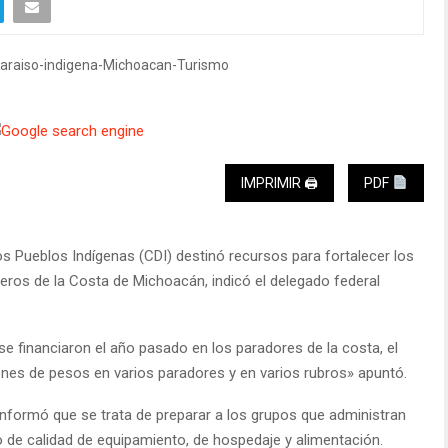
IMPRIMIR 🖨
PDF
os Pueblos Indígenas (CDI) destinó recursos para fortalecer los
ros de la Costa de Michoacán, indicó el delegado federal
se financiaron el año pasado en los paradores de la costa, el
ones de pesos en varios paradores y en varios rubros» apuntó.
informó que se trata de preparar a los grupos que administran
 de calidad de equipamiento, de hospedaje y alimentación.