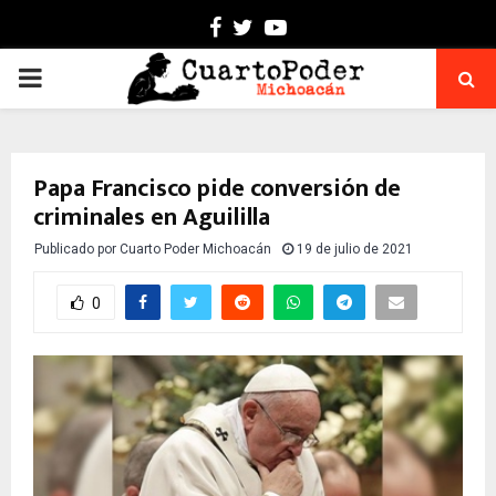
Facebook
Twitter
Youtube
PRIMARY
MENU
Papa Francisco pide conversión de
criminales en Aguililla
Publicado por
Cuarto Poder Michoacán
19 de julio de 2021
0