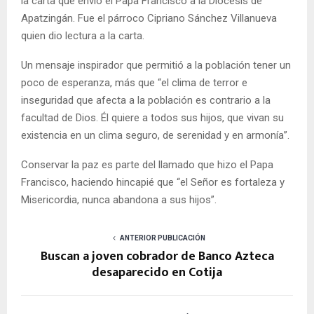
la carta que envió el Papa Francisco a la Diócesis de
Apatzingán. Fue el párroco Cipriano Sánchez Villanueva
quien dio lectura a la carta.
Un mensaje inspirador que permitió a la población tener un
poco de esperanza, más que “el clima de terror e
inseguridad que afecta a la población es contrario a la
facultad de Dios. Él quiere a todos sus hijos, que vivan su
existencia en un clima seguro, de serenidad y en armonía”.
Conservar la paz es parte del llamado que hizo el Papa
Francisco, haciendo hincapié que “el Señor es fortaleza y
Misericordia, nunca abandona a sus hijos”.
ANTERIOR PUBLICACIÓN
Buscan a joven cobrador de Banco Azteca
desaparecido en Cotija