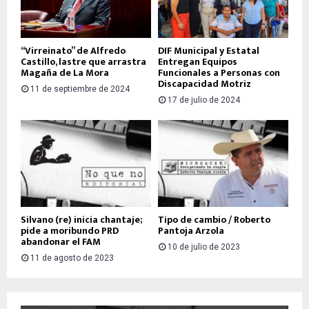
“Virreinato” de Alfredo
DIF Municipal y Estatal
Castillo, lastre que arrastra
Entregan Equipos
Magaña de La Mora
Funcionales a Personas con
Discapacidad Motriz
11 de septiembre de 2024
17 de julio de 2024
Silvano (re) inicia chantaje;
Tipo de cambio / Roberto
pide a moribundo PRD
Pantoja Arzola
abandonar el FAM
10 de julio de 2023
11 de agosto de 2023