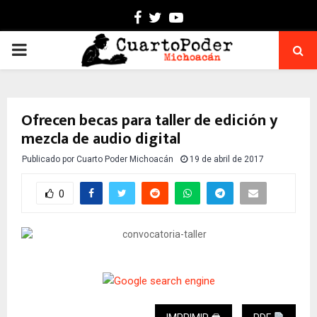
Facebook
Twitter
Youtube
PRIMARY
MENU
Ofrecen becas para taller de edición y
mezcla de audio digital
Publicado por
Cuarto Poder Michoacán
19 de abril de 2017
0