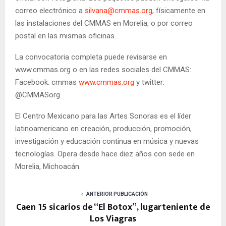
correo electrónico a
silvana@cmmas.org
, físicamente en
las instalaciones del CMMAS en Morelia, o por correo
postal en las mismas oficinas.
La convocatoria completa puede revisarse en
www.cmmas.org o en las redes sociales del CMMAS:
Facebook: cmmas
www.cmmas.org
y twitter:
@CMMASorg
El Centro Mexicano para las Artes Sonoras es el líder
latinoamericano en creación, producción, promoción,
investigación y educación continua en música y nuevas
tecnologías. Opera desde hace diez años con sede en
Morelia, Michoacán.
ANTERIOR PUBLICACIÓN
Caen 15 sicarios de “El Botox”, lugarteniente de
Los Viagras