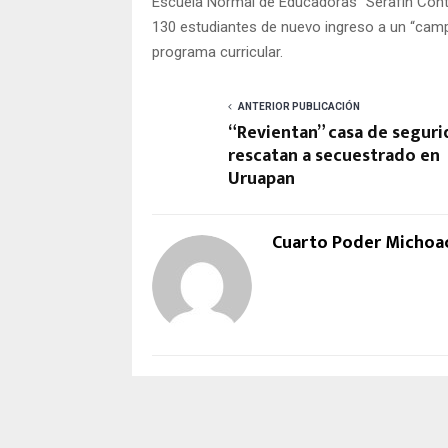
Escuela Normal de Educadoras “Serafín Con
130 estudiantes de nuevo ingreso a un “camp
programa curricular.
ANTERIOR PUBLICACIÓN
“Revientan” casa de seguri
rescatan a secuestrado en
Uruapan
Cuarto Poder Michoa