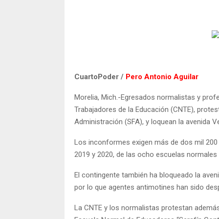
CuartoPoder /
Pero Antonio Aguilar
Morelia, Mich.-Egresados normalistas y prof
Trabajadores de la Educación (CNTE), protest
Administración (SFA), y loquean la avenida V
Los inconformes exigen más de dos mil 200 
2019 y 2020, de las ocho escuelas normales 
El contingente también ha bloqueado la aven
por lo que agentes antimotines han sido des
La CNTE y los normalistas protestan además p