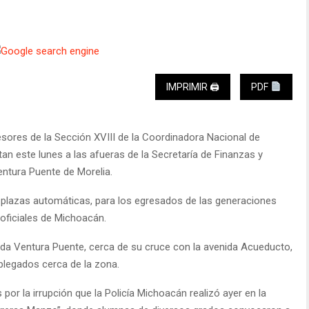
IMPRIMIR 🖨
PDF
esores de la Sección XVIII de la Coordinadora Nacional de
an este lunes a las afueras de la Secretaría de Finanzas y
entura Puente de Morelia.
plazas automáticas, para los egresados de las generaciones
oficiales de Michoacán.
ida Ventura Puente, cerca de su cruce con la avenida Acueducto,
plegados cerca de la zona.
or la irrupción que la Policía Michoacán realizó ayer en la