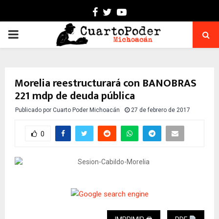
Facebook
Twitter
Youtube
PRIMARY
MENU
Morelia reestructurará con BANOBRAS
221 mdp de deuda pública
Publicado por
Cuarto Poder Michoacán
27 de febrero de 2017
0