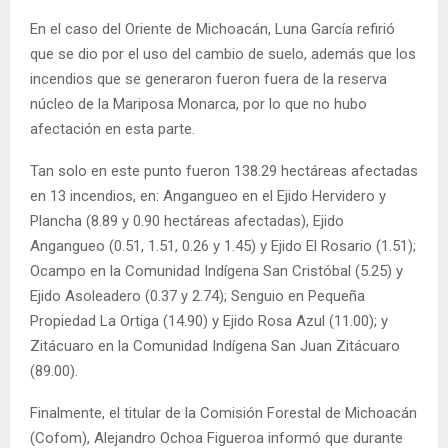
En el caso del Oriente de Michoacán, Luna García refirió
que se dio por el uso del cambio de suelo, además que los
incendios que se generaron fueron fuera de la reserva
núcleo de la Mariposa Monarca, por lo que no hubo
afectación en esta parte.
Tan solo en este punto fueron 138.29 hectáreas afectadas
en 13 incendios, en: Angangueo en el Ejido Hervidero y
Plancha (8.89 y 0.90 hectáreas afectadas), Ejido
Angangueo (0.51, 1.51, 0.26 y 1.45) y Ejido El Rosario (1.51);
Ocampo en la Comunidad Indígena San Cristóbal (5.25) y
Ejido Asoleadero (0.37 y 2.74); Senguio en Pequeña
Propiedad La Ortiga (14.90) y Ejido Rosa Azul (11.00); y
Zitácuaro en la Comunidad Indígena San Juan Zitácuaro
(89.00).
Finalmente, el titular de la Comisión Forestal de Michoacán
(Cofom), Alejandro Ochoa Figueroa informó que durante