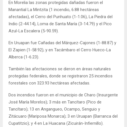
En Morelia las zonas protegidas dañadas fueron el
Manantial La Mintzita (1 incendio, 6.88 hectáreas
afectadas), el Cerro del Punhuato (1-1.06), La Piedra del
Indio (2-44.14), Loma de Santa María (3-14.79) y el Pico
Azul-La Escalera (5-90.59).
En Uruapan fue Cañadas del Márquez-Cajones (1-88.87) y
El Zapien (1-58.92); y en Tacámbaro el Cerro Hueco-La
Alberca (1-6.23).
También las afectaciones se dieron en áreas naturales
protegidas federales, donde se registraron 25 incendios
forestales con 323.93 hectáreas afectadas.
Dos incendios fueron en el municipio de Charo (Insurgente
José María Morelos); 3 más en Tancítaro (Pico de
Tancítaro); 13 en Angangueo, Ocampo, Senguio y
Zitácuaro (Mariposa Monarca); 3 en Uruapan (Barranca del
Cupatitzio); y 4 en La Huacana (Zicuirán-Infiernillo).