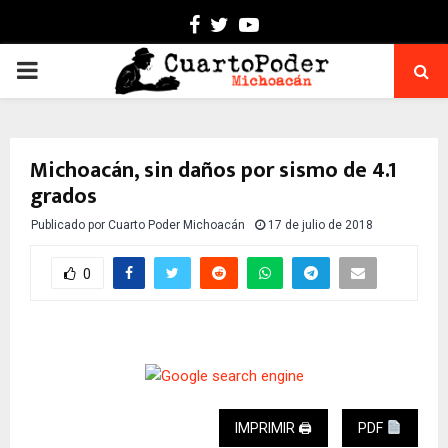
Facebook
Twitter
Youtube
PRIMARY
MENU
Michoacán, sin daños por sismo de 4.1
grados
Publicado por
Cuarto Poder Michoacán
17 de julio de 2018
0
IMPRIMIR 🖨
PDF