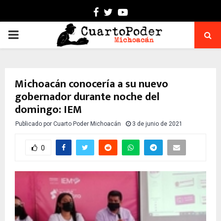
Facebook
Twitter
Youtube
PRIMARY
MENU
Michoacán conocería a su nuevo
gobernador durante noche del
domingo: IEM
Publicado por
Cuarto Poder Michoacán
3 de junio de 2021
0