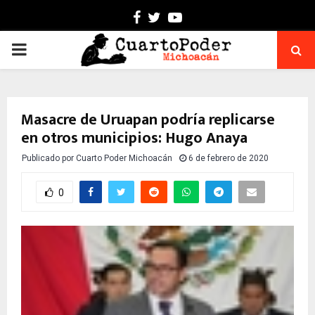
Facebook
Twitter
Youtube
PRIMARY
MENU
Masacre de Uruapan podría replicarse
en otros municipios: Hugo Anaya
Publicado por
Cuarto Poder Michoacán
6 de febrero de 2020
0