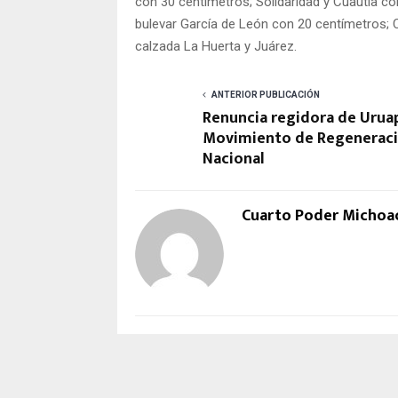
con 30 centímetros; Solidaridad y Cuautla co
bulevar García de León con 20 centímetros; 
calzada La Huerta y Juárez.
ANTERIOR PUBLICACIÓN
Renuncia regidora de Uruap
Movimiento de Regenerac
Nacional
Cuarto Poder Michoa