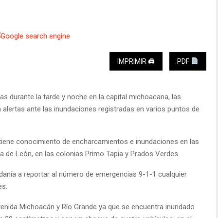
IMPRIMIR 🖨
PDF
das durante la tarde y noche en la capital michoacana, las
 alertas ante las inundaciones registradas en varios puntos de
e tiene conocimiento de encharcamientos e inundaciones en las
a de León, en las colonias Primo Tapia y Prados Verdes.
adanía a reportar al número de emergencias 9-1-1 cualquier
es.
venida Michoacán y Río Grande ya que se encuentra inundado