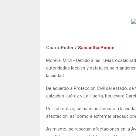
CuartoPoder /
Samantha Ponce
Morelia, Mich.- Debido a las lluvias ocasiona
autoridades locales y estatales se mantienen
la ciudad.
De acuerdo a Protección Civil del estado, s
calzadas Juárez y La Huerta, boulevard Garcí
Por tal motivo, se hace un llamado a la ciud
afectación, así como a extremar precaucion
Asimismo, se reportan afectaciones en la A