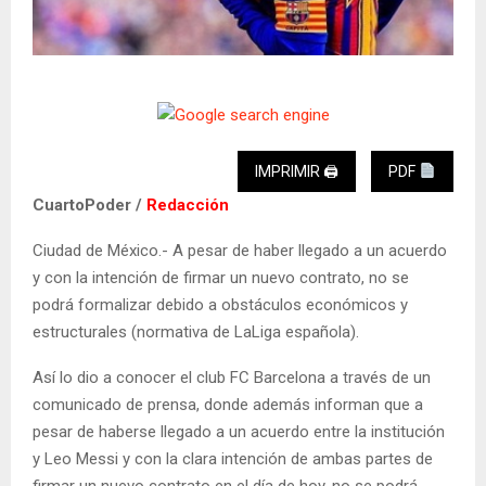
IMPRIMIR 🖨
PDF
CuartoPoder /
Redacción
Ciudad de México.- A pesar de haber llegado a un acuerdo
y con la intención de firmar un nuevo contrato, no se
podrá formalizar debido a obstáculos económicos y
estructurales (normativa de LaLiga española).
Así lo dio a conocer el club FC Barcelona a través de un
comunicado de prensa, donde además informan que a
pesar de haberse llegado a un acuerdo entre la institución
y Leo Messi y con la clara intención de ambas partes de
firmar un nuevo contrato en el día de hoy, no se podrá