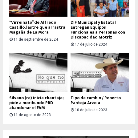
“Virreinato” de Alfredo
DIF Municipal y Estatal
Castillo, lastre que arrastra
Entregan Equipos
Magaña de La Mora
Funcionales a Personas con
Discapacidad Motriz
11 de septiembre de 2024
17 de julio de 2024
Silvano (re) inicia chantaje;
Tipo de cambio / Roberto
pide a moribundo PRD
Pantoja Arzola
abandonar el FAM
10 de julio de 2023
11 de agosto de 2023