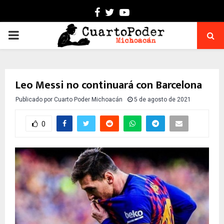
Facebook
Twitter
Youtube
PRIMARY
MENU
Leo Messi no continuará con Barcelona
Publicado por
Cuarto Poder Michoacán
5 de agosto de 2021
0