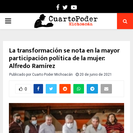
Facebook
Twitter
Youtube
PRIMARY
MENU
La transformación se nota en la mayor
participación política de la mujer:
Alfredo Ramírez
Publicado por
Cuarto Poder Michoacán
20 de junio de 2021
0