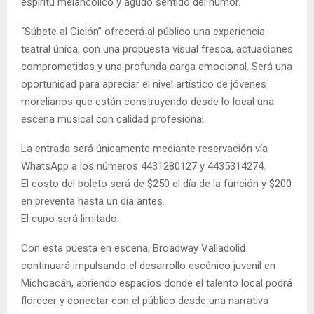
espíritu melancólico y agudo sentido del humor.
“Súbete al Ciclón” ofrecerá al público una experiencia
teatral única, con una propuesta visual fresca, actuaciones
comprometidas y una profunda carga emocional. Será una
oportunidad para apreciar el nivel artístico de jóvenes
morelianos que están construyendo desde lo local una
escena musical con calidad profesional.
La entrada será únicamente mediante reservación vía
WhatsApp a los números 4431280127 y 4435314274.
El costo del boleto será de $250 el día de la función y $200
en preventa hasta un día antes.
El cupo será limitado.
Con esta puesta en escena, Broadway Valladolid
continuará impulsando el desarrollo escénico juvenil en
Michoacán, abriendo espacios donde el talento local podrá
florecer y conectar con el público desde una narrativa