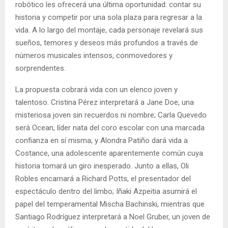
robótico les ofrecerá una última oportunidad: contar su
historia y competir por una sola plaza para regresar a la
vida. A lo largo del montaje, cada personaje revelará sus
sueños, temores y deseos más profundos a través de
números musicales intensos, conmovedores y
sorprendentes.
La propuesta cobrará vida con un elenco joven y
talentoso. Cristina Pérez interpretará a Jane Doe, una
misteriosa joven sin recuerdos ni nombre; Carla Quevedo
será Ocean, líder nata del coro escolar con una marcada
confianza en sí misma; y Alondra Patiño dará vida a
Costance, una adolescente aparentemente común cuya
historia tomará un giro inesperado. Junto a ellas, Oli
Robles encarnará a Richard Potts, el presentador del
espectáculo dentro del limbo; Iñaki Azpeitia asumirá el
papel del temperamental Mischa Bachinski, mientras que
Santiago Rodríguez interpretará a Noel Gruber, un joven de