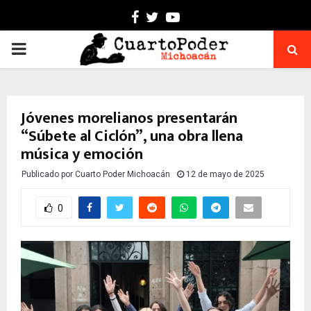
Facebook
Twitter
Youtube
PRIMARY
MENU
Jóvenes morelianos presentarán
“Súbete al Ciclón”, una obra llena
música y emoción
Publicado por
Cuarto Poder Michoacán
12 de mayo de 2025
0