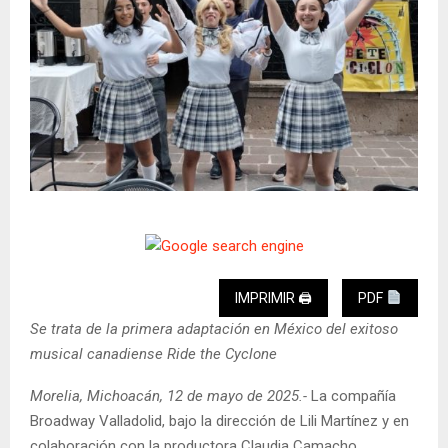
IMPRIMIR 🖨
PDF
Se trata de la primera adaptación en México del exitoso
musical canadiense Ride the Cyclone
Morelia, Michoacán, 12 de mayo de 2025.-
La compañía
Broadway Valladolid, bajo la dirección de Lili Martínez y en
colaboración con la productora Claudia Camacho,