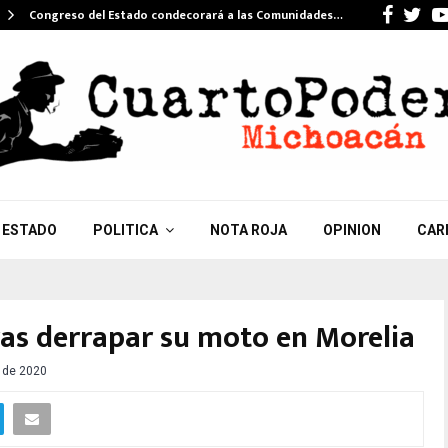
Faceb
Twi
Congreso del Estado condecorará a las Comunidades…
ESTADO
POLITICA
NOTA ROJA
OPINION
CAR
ras derrapar su moto en Morelia
o de 2020