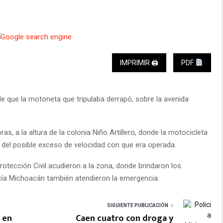
IMPRIMIR 🖨
PDF
de que la motoneta que tripulaba derrapó, sobre la avenida
ras, a la altura de la colonia Niño Artillero, donde la motocicleta
 del posible exceso de velocidad con que era operada.
otección Civil acudieron a la zona, donde brindaron los
licía Michoacán también atendieron la emergencia.
SIGUIENTE PUBLICACIÓN
 en
Caen cuatro con droga y