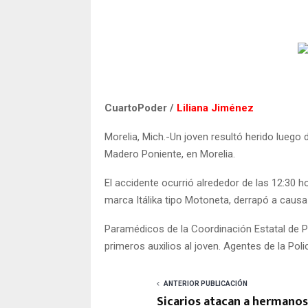
CuartoPoder /
Liliana Jiménez
Morelia, Mich.-Un joven resultó herido luego 
Madero Poniente, en Morelia.
El accidente ocurrió alrededor de las 12:30 ho
marca Itálika tipo Motoneta, derrapó a causa
Paramédicos de la Coordinación Estatal de Pr
primeros auxilios al joven. Agentes de la Po
ANTERIOR PUBLICACIÓN
Sicarios atacan a hermanos