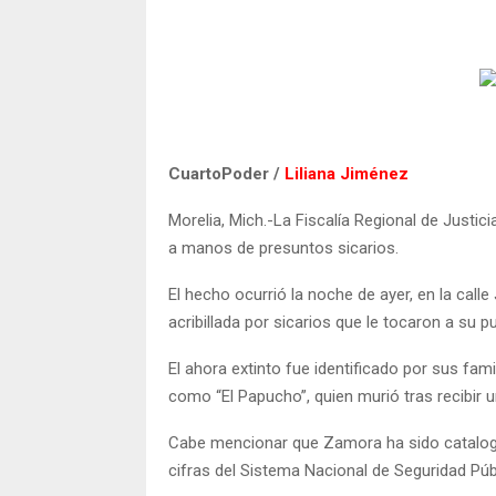
CuartoPoder /
Liliana Jiménez
Morelia, Mich.-La Fiscalía Regional de Justi
a manos de presuntos sicarios.
El hecho ocurrió la noche de ayer, en la calle
acribillada por sicarios que le tocaron a su pu
El ahora extinto fue identificado por sus fa
como “El Papucho”, quien murió tras recibir 
Cabe mencionar que Zamora ha sido cataloga
cifras del Sistema Nacional de Seguridad Púb