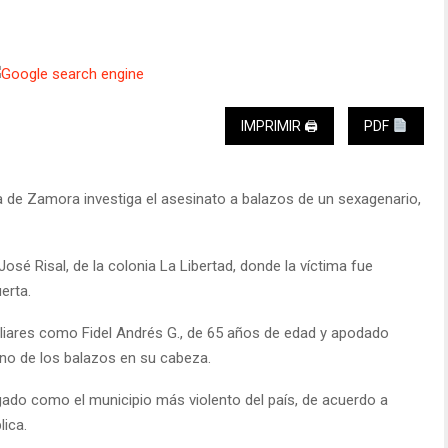
IMPRIMIR 🖨
PDF
cia de Zamora investiga el asesinato a balazos de un sexagenario,
 José Risal, de la colonia La Libertad, donde la víctima fue
erta.
miliares como Fidel Andrés G., de 65 años de edad y apodado
uno de los balazos en su cabeza.
do como el municipio más violento del país, de acuerdo a
lica.