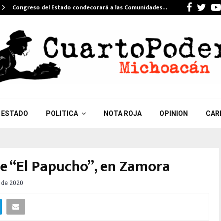
Faceb
Twi
Congreso del Estado condecorará a las Comunidades…
ESTADO
POLITICA
NOTA ROJA
OPINION
CAR
de “El Papucho”, en Zamora
o de 2020