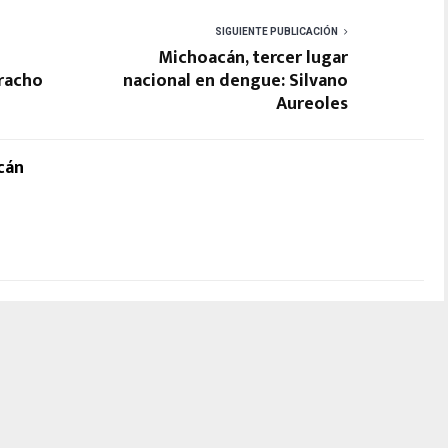
SIGUIENTE PUBLICACIÓN
Michoacán, tercer lugar
aracho
nacional en dengue: Silvano
Aureoles
cán