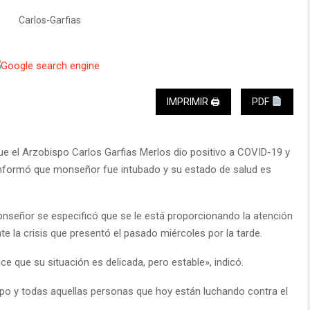
IMPRIMIR 🖨
PDF
ue el Arzobispo Carlos Garfias Merlos dio positivo a COVID-19 y
a informó que monseñor fue intubado y su estado de salud es
onseñor se especificó que se le está proporcionando la atención
te la crisis que presentó el pasado miércoles por la tarde.
 que su situación es delicada, pero estable», indicó.
ispo y todas aquellas personas que hoy están luchando contra el