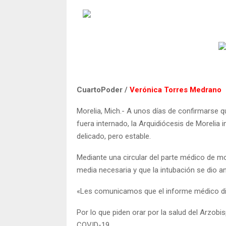
CuartoPoder /
Verónica Torres Medrano
Morelia, Mich.- A unos días de confirmarse q
fuera internado, la Arquidiócesis de Moreli
delicado, pero estable.
Mediante una circular del parte médico de m
media necesaria y que la intubación se dio an
«Les comunicamos que el informe médico dice
Por lo que piden orar por la salud del Arzob
COVID-19.