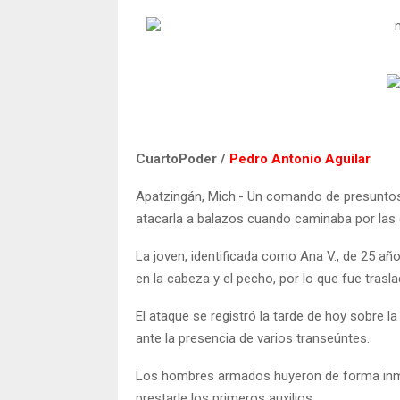
CuartoPoder /
Pedro Antonio Aguilar
Apatzingán, Mich.- Un comando de presuntos s
atacarla a balazos cuando caminaba por las c
La joven, identificada como Ana V., de 25 año
en la cabeza y el pecho, por lo que fue trasla
El ataque se registró la tarde de hoy sobre la
ante la presencia de varios transeúntes.
Los hombres armados huyeron de forma inmed
prestarle los primeros auxilios.