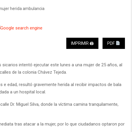
IMPRIMIR 🖨
PDF
icarios intentó ejecutar este lunes a una mujer de 25 años, al
alles de la colonia Chávez Tejeda.
s e edad, resultó gravemente herida al recibir impactos de bala
dada a un hospital local.
 calle Dr. Miguel Silva, donde la víctima camina tranquilamente,
iata tras atacar a la mujer, por lo que ciudadanos optaron por