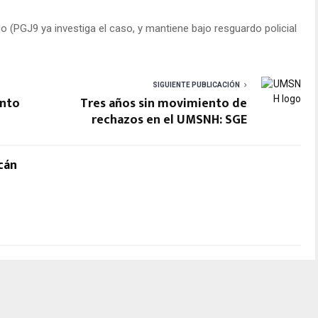
o (PGJ9 ya investiga el caso, y mantiene bajo resguardo policial
SIGUIENTE PUBLICACIÓN
ento
Tres años sin movimiento de
rechazos en el UMSNH: SGE
cán