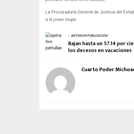
La Procuraduría General de Justicia del Estad
a la joven mujer.
ANTERIOR PUBLICACIÓN
Bajan hasta un 57.14 por ci
los decesos en vacaciones
Cuarto Poder Michoa