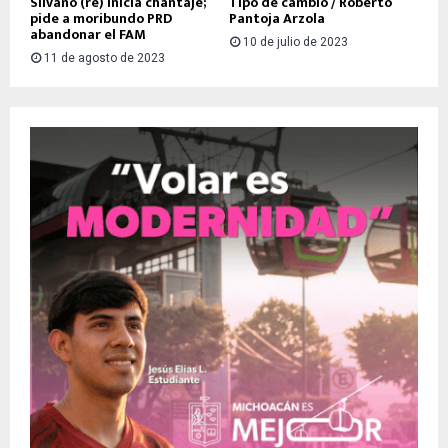
Silvano (re) inicia chantaje;
Tipo de cambio / Roberto
pide a moribundo PRD
Pantoja Arzola
abandonar el FAM
10 de julio de 2023
11 de agosto de 2023