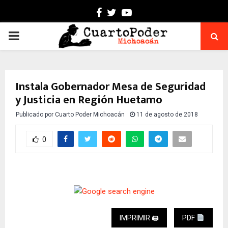
Facebook
Twitter
Youtube
PRIMARY
MENU
Instala Gobernador Mesa de Seguridad
y Justicia en Región Huetamo
Publicado por
Cuarto Poder Michoacán
11 de agosto de 2018
0
IMPRIMIR 🖨
PDF