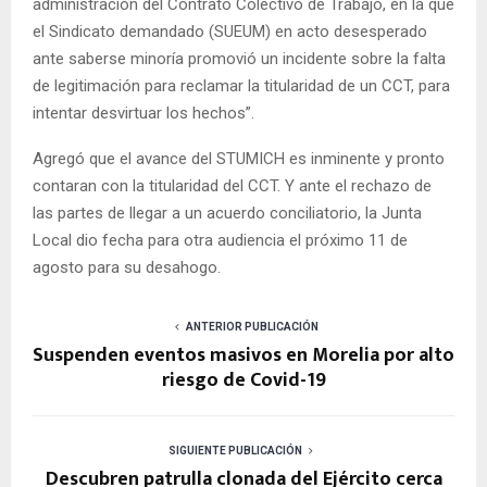
administración del Contrato Colectivo de Trabajo, en la que
el Sindicato demandado (SUEUM) en acto desesperado
ante saberse minoría promovió un incidente sobre la falta
de legitimación para reclamar la titularidad de un CCT, para
intentar desvirtuar los hechos”.
Agregó que el avance del STUMICH es inminente y pronto
contaran con la titularidad del CCT. Y ante el rechazo de
las partes de llegar a un acuerdo conciliatorio, la Junta
Local dio fecha para otra audiencia el próximo 11 de
agosto para su desahogo.
ANTERIOR PUBLICACIÓN
Suspenden eventos masivos en Morelia por alto
riesgo de Covid-19
SIGUIENTE PUBLICACIÓN
Descubren patrulla clonada del Ejército cerca