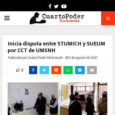
Facebook
Twitter
Youtube
PRIMARY
MENU
Inicia disputa entre STUMICH y SUEUM
por CCT de UMSNH
Publicado por
Cuarto Poder Michoacán
5 de agosto de 2021
0