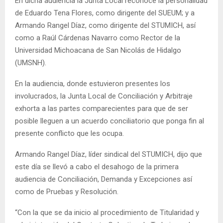
En dicha audiencia la Junta Local reconoce la personalidad
de Eduardo Tena Flores, como dirigente del SUEUM; y a
Armando Rangel Díaz, como dirigente del STUMICH, así
como a Raúl Cárdenas Navarro como Rector de la
Universidad Michoacana de San Nicolás de Hidalgo
(UMSNH).
En la audiencia, donde estuvieron presentes los
involucrados, la Junta Local de Conciliación y Arbitraje
exhorta a las partes comparecientes para que de ser
posible lleguen a un acuerdo conciliatorio que ponga fin al
presente conflicto que les ocupa.
Armando Rangel Díaz, líder sindical del STUMICH, dijo que
este día se llevó a cabo el desahogo de la primera
audiencia de Conciliación, Demanda y Excepciones así
como de Pruebas y Resolución.
“Con la que se da inicio al procedimiento de Titularidad y