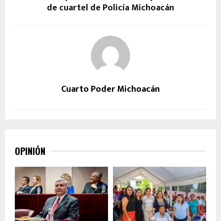
de cuartel de Policía Michoacán
Cuarto Poder Michoacán
OPINIÓN