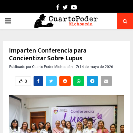
Facebook
Twitter
Youtube
PRIMARY
MENU
Imparten Conferencia para
Concientizar Sobre Lupus
Publicado por
Cuarto Poder Michoacán
14 de mayo de 2026
0