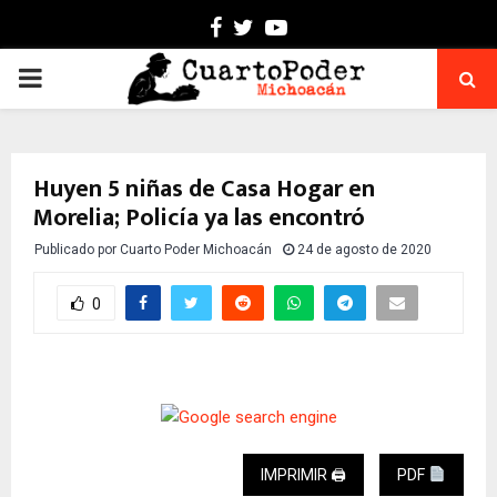
Facebook
Twitter
Youtube
PRIMARY
MENU
Huyen 5 niñas de Casa Hogar en
Morelia; Policía ya las encontró
Publicado por
Cuarto Poder Michoacán
24 de agosto de 2020
0
IMPRIMIR 🖨
PDF