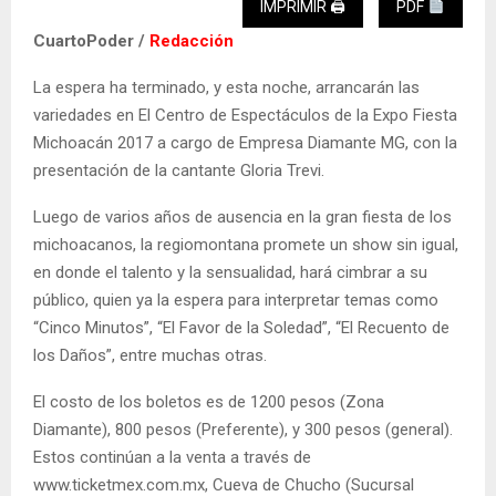
IMPRIMIR 🖨
PDF
CuartoPoder /
Redacción
La espera ha terminado, y esta noche, arrancarán las
variedades en El Centro de Espectáculos de la Expo Fiesta
Michoacán 2017 a cargo de Empresa Diamante MG, con la
presentación de la cantante Gloria Trevi.
Luego de varios años de ausencia en la gran fiesta de los
michoacanos, la regiomontana promete un show sin igual,
en donde el talento y la sensualidad, hará cimbrar a su
público, quien ya la espera para interpretar temas como
“Cinco Minutos”, “El Favor de la Soledad”, “El Recuento de
los Daños”, entre muchas otras.
El costo de los boletos es de 1200 pesos (Zona
Diamante), 800 pesos (Preferente), y 300 pesos (general).
Estos continúan a la venta a través de
www.ticketmex.com.mx, Cueva de Chucho (Sucursal