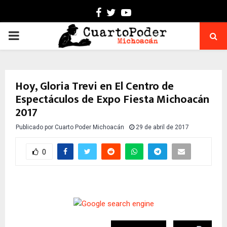
Facebook
Twitter
Youtube
PRIMARY
MENU
Hoy, Gloria Trevi en El Centro de
Espectáculos de Expo Fiesta Michoacán
2017
Publicado por
Cuarto Poder Michoacán
29 de abril de 2017
0