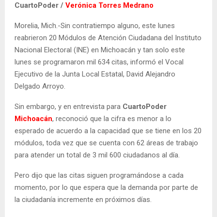
CuartoPoder /
Verónica Torres Medrano
Morelia, Mich.-Sin contratiempo alguno, este lunes
reabrieron 20 Módulos de Atención Ciudadana del Instituto
Nacional Electoral (INE) en Michoacán y tan solo este
lunes se programaron mil 634 citas, informó el Vocal
Ejecutivo de la Junta Local Estatal, David Alejandro
Delgado Arroyo.
Sin embargo, y en entrevista para
CuartoPoder
Michoacán
, reconoció que la cifra es menor a lo
esperado de acuerdo a la capacidad que se tiene en los 20
módulos, toda vez que se cuenta con 62 áreas de trabajo
para atender un total de 3 mil 600 ciudadanos al día.
Pero dijo que las citas siguen programándose a cada
momento, por lo que espera que la demanda por parte de
la ciudadanía incremente en próximos días.