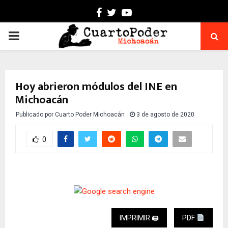
Facebook
Twitter
Youtube
PRIMARY
MENU
Hoy abrieron módulos del INE en
Michoacán
Publicado por
Cuarto Poder Michoacán
3 de agosto de 2020
0
IMPRIMIR 🖨
PDF