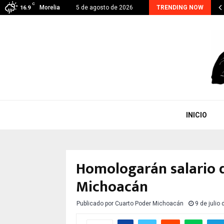
C
hoacán suma 48 detenidos por extorsión; el…
Morelia
5 de agosto de 2026
TRENDING NOW
16.9
INICIO
Homologarán salario d
Michoacán
Publicado por
Cuarto Poder Michoacán
9 de julio