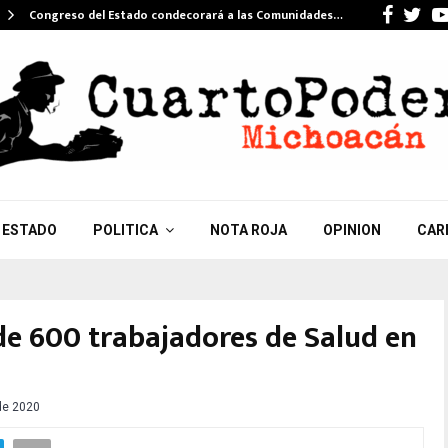
Faceb
Twi
Congreso del Estado condecorará a las Comunidades…
ESTADO
POLITICA
NOTA ROJA
OPINION
CAR
e 600 trabajadores de Salud en
 de 2020