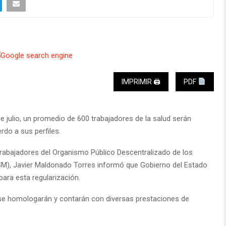
IMPRIMIR 🖨
PDF
de julio, un promedio de 600 trabajadores de la salud serán
do a sus perfiles.
 Trabajadores del Organismo Público Descentralizado de los
M), Javier Maldonado Torres informó que Gobierno del Estado
para esta regularización.
e se homologarán y contarán con diversas prestaciones de