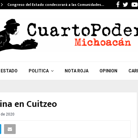
Faceb
Twi
Congreso del Estado condecorará a las Comunidades…
ESTADO
POLITICA
NOTA ROJA
OPINION
CAR
ina en Cuitzeo
o de 2020