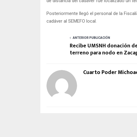
de distancia del cadáver fue localizado un t
Posteriormente llegó el personal de la Fiscalía
cadáver al SEMEFO local.
ANTERIOR PUBLICACIÓN
Recibe UMSNH donación d
terreno para nodo en Zaca
Cuarto Poder Michoa