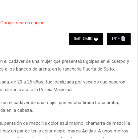
IMPRIMIR 🖨
PDF
an el cadáver de una mujer que presentaba golpes en el cuerpo y
 a los bancos de arena, en la ranchería Puerta de Salto.
ficada, de 20 a 25 años, fue localizada por vecinos que pasaron
ue dieron aviso a la Policía Municipal.
izan el cadáver de una mujer, que estaba tirada boca arriba,
ida en la cabeza.
s, pantalón de mezclilla color azul marino, chamarra de mezclilla
o hay un par de tenis color negro, marca Adidas. A unos metros