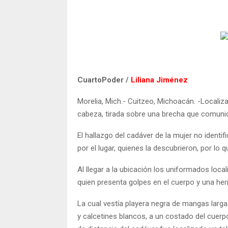
CuartoPoder /
Liliana Jiménez
Morelia, Mich.- Cuitzeo, Michoacán. -Localiz
cabeza, tirada sobre una brecha que comunica
El hallazgo del cadáver de la mujer no identi
por el lugar, quienes la descubrieron, por lo q
Al llegar a la ubicación los uniformados local
quien presenta golpes en el cuerpo y una her
La cual vestía playera negra de mangas larga
y calcetines blancos, a un costado del cuerp