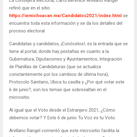
La consejera electoral, Carol Berenice Arellano Rangel
refirió que en el sitio
https://iemichoacan.mx/Candidatos2021/index.html
se
encuentra toda esta información y se da los detalles del
proceso electoral.
Candidatas y candidatos, ¡Conócelos!, es la entrada que se
tiene al portal, donde hay pestañas en cuanto a la
Gubernatura, Diputaciones y Ayuntamientos, Integración
de Planillas de Candidaturas (que se actualiza
constantemente por los cambios de última hora),
Protocolo Sanitario, Ubica tu casilla y ¿Por qué votar este
6 de junio?, son los temas que sobresaltan en el
micrositio.
Al igual que el Voto desde el Extranjero 2021, ¿Cómo
debemos votar? Y Este 6 de junio Tu Voz es tu Voto.
Arellano Rangel comentó que este micrositio facilita la