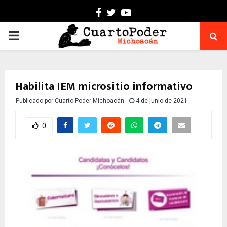
Facebook
Twitter
Youtube
PRIMARY
MENU
Habilita IEM micrositio informativo
Publicado por
Cuarto Poder Michoacán
4 de junio de 2021
0