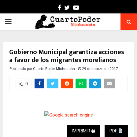
Facebook
Twitter
Youtube
PRIMARY
MENU
Gobierno Municipal garantiza acciones
a favor de los migrantes morelianos
Publicado por
Cuarto Poder Michoacán
29 de marzo de 2017
0
IMPRIMIR 🖨
PDF