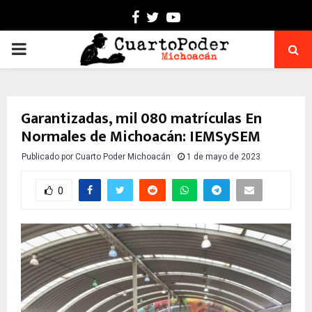
Facebook
Twitter
Youtube
PRIMARY
MENU
Garantizadas, mil 080 matrículas En
Normales de Michoacán: IEMSySEM
Publicado por
Cuarto Poder Michoacán
1 de mayo de 2023
0