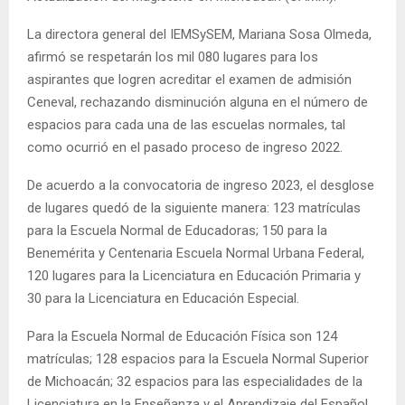
La directora general del IEMSySEM, Mariana Sosa Olmeda,
afirmó se respetarán los mil 080 lugares para los
aspirantes que logren acreditar el examen de admisión
Ceneval, rechazando disminución alguna en el número de
espacios para cada una de las escuelas normales, tal
como ocurrió en el pasado proceso de ingreso 2022.
De acuerdo a la convocatoria de ingreso 2023, el desglose
de lugares quedó de la siguiente manera: 123 matrículas
para la Escuela Normal de Educadoras; 150 para la
Benemérita y Centenaria Escuela Normal Urbana Federal,
120 lugares para la Licenciatura en Educación Primaria y
30 para la Licenciatura en Educación Especial.
Para la Escuela Normal de Educación Física son 124
matrículas; 128 espacios para la Escuela Normal Superior
de Michoacán; 32 espacios para las especialidades de la
Licenciatura en la Enseñanza y el Aprendizaje del Español,